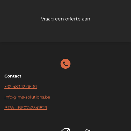
Vraag een offerte aan
Contact
+32 483 12 06 61
info@ims-solutions.be
BTW : BE0742541829